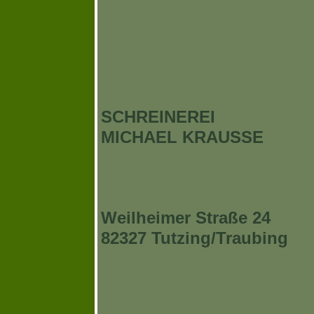
SCHREINEREI
MICHAEL KRAUSSE
Weilheimer Straße 24
82327 Tutzing/Traubing